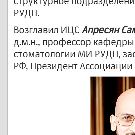
структурное подразделени
РУДН.
Возглавил ИЦС
Апресян Са
д.м.н., профессор кафедр
стоматологии МИ РУДН, за
РФ, Президент Ассоциации