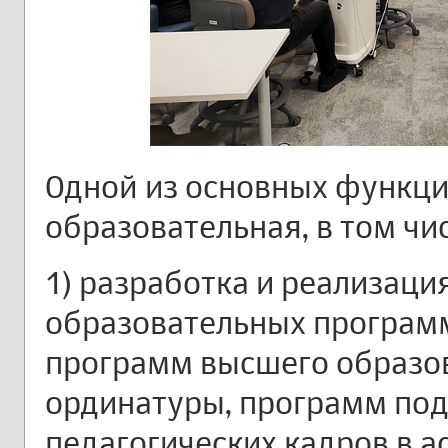
Одной из основных функци
образовательная, в том чи
1) разработка и реализаци
образовательных программ
программ высшего образо
ординатуры, программ под
педагогических кадров в а