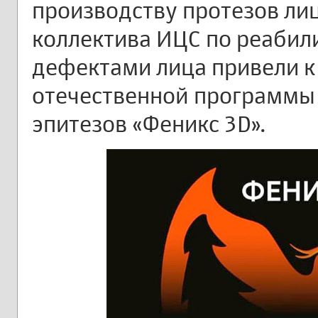
производству протезов ли
коллектива ИЦС по реабил
дефектами лица привели к
отечественной программы
эпитезов «Феникс 3D».