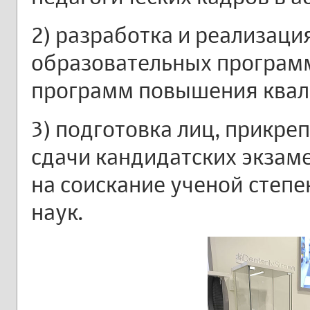
2) разработка и реализац
образовательных программ
программ повышения квал
3) подготовка лиц, прикре
сдачи кандидатских экзам
на соискание ученой степе
наук.