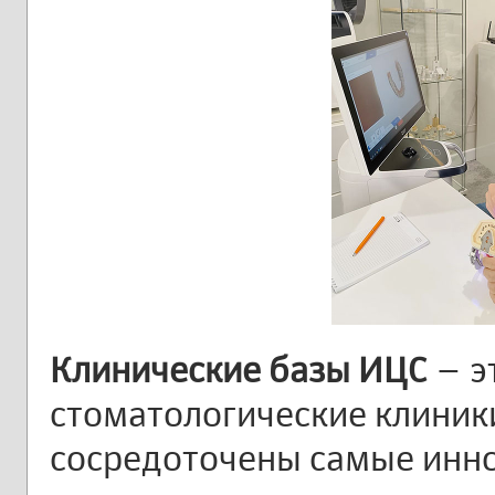
Клинические базы ИЦС
– э
стоматологические клиники
сосредоточены самые ин