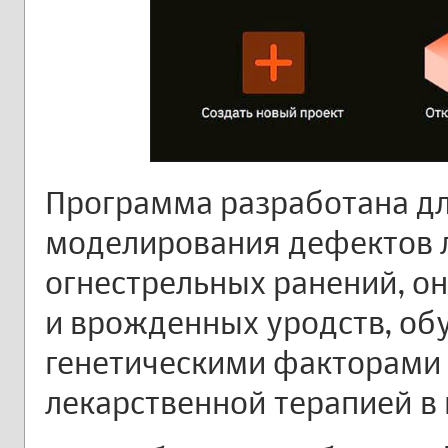
Программа разработана д
моделирования дефектов 
огнестрельных ранений, о
и врожденных уродств, об
генетическими факторами 
лекарственной терапией в