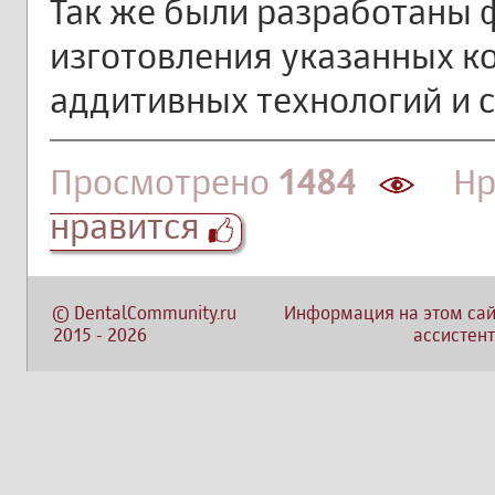
Так же были разработаны
изготовления указанных к
аддитивных технологий и с
Просмотрено
1484
Нра
нравится
©
DentalCommunity.ru
Информация на этом сай
2015
-
2026
ассистент