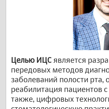
Целью ИЦС
является разра
передовых методов диагно
заболеваний полости рта,
реабилитация пациентов с 
также, цифровых техноло
стоматологическую практи