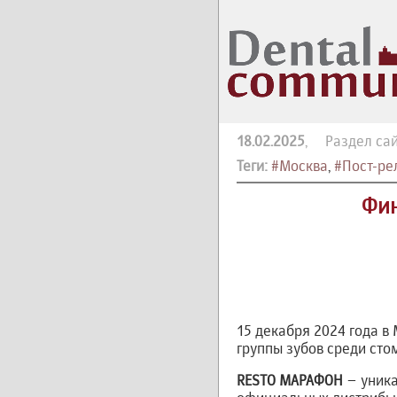
18.02.2025
, Раздел сай
Теги:
#Москва
,
#Пост-рел
Фин
15 декабря 2024 года 
группы зубов среди сто
RESTO МАРАФОН
– уника