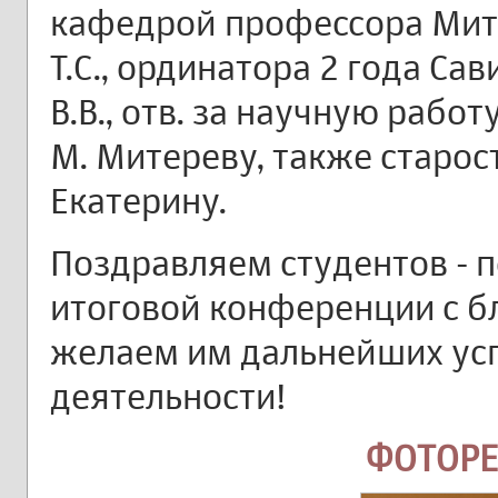
кафедрой профессора Митро
Т.С., ординатора 2 года Сав
В.В., отв. за научную работу
М. Митереву, также старо
Екатерину.
Поздравляем студентов - 
итоговой конференции с б
желаем им дальнейших усп
деятельности!
ФОТОР