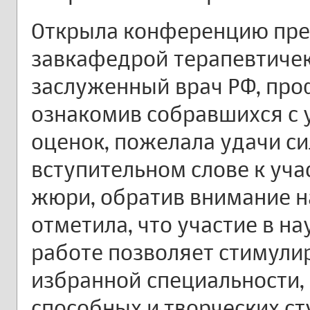
Открыла конференцию пре
завкафедрой терапевтичек
заслуженный врач РФ, про
ознакомив собравшихся с 
оценок, пожелала удачи с
вступительном слове к уча
жюри, обратив внимание н
отметила, что участие в н
работе позволяет стимули
избранной специальности,
способных и творческих ст