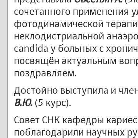
сочетанного применения у
фотодинамической терапи
неклодистриальной анаэр
candida у больных с хрони
посвящён актуальным воп
поздравляем.
Достойно выступила и чл
В.Ю.
(5 курс).
Совет СНК кафедры кариес
поблагодарили научных ру