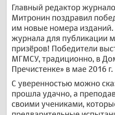
Главный редактор журналов
Митронин поздравил побед
им новые номера изданий
журнала для публикации м
призёров! Победители выст
МГМСУ, традиционно, в До
Пречистенке» в мае 2016 г.
С уверенностью можно ска
прошла удачно, а преподав
своими учениками, которы
предварительные испытани