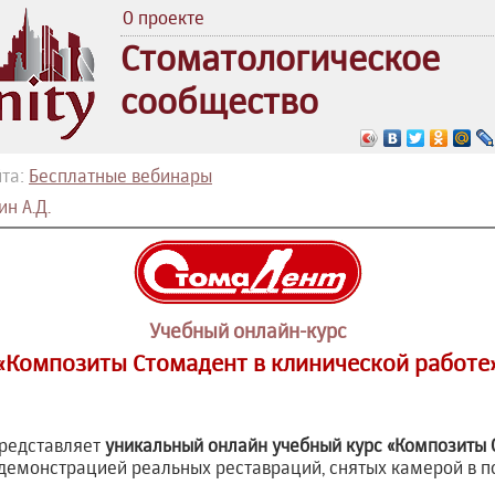
О проекте
Стоматологическое
сообщество
та:
Бесплатные вебинары
н А.Д.
Учебный онлайн-курс
«Композиты Стомадент в клинической работе
редставляет
уникальный онлайн учебный курс «Композиты 
с демонстрацией реальных реставраций, снятых камерой в п