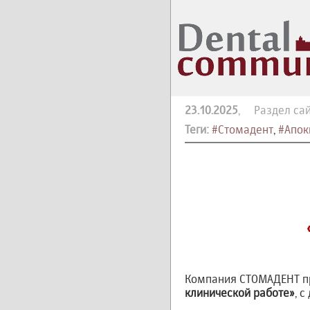
23.10.2025
, Раздел сай
Теги:
#Стомадент
,
#Апоки
Компания СТОМАДЕНТ п
клинической работе»
, 