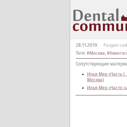
28.11.2019
, Раздел сай
Теги:
#Москва
,
#Квинтэс
Сопутствующие матери
Илья Мер «Часть I
Москва)
Илья Мер «Часто за