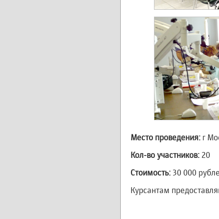
Место проведения:
г Мос
Кол-во участников:
20
Стоимость:
30 000 рубл
Курсантам предоставля