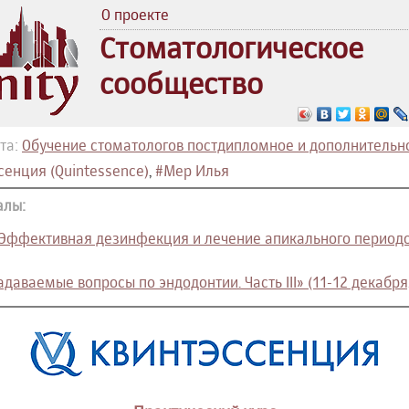
О проекте
Стоматологическое
сообщество
та:
Обучение стоматологов постдипломное и дополнительн
сенция (Quintessence)
,
#Мер Илья
алы:
. Эффективная дезинфекция и лечение апикального периодо
даваемые вопросы по эндодонтии. Часть III» (11-12 декабря