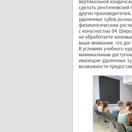
вертикальной конденса
сделать рентгеновский 
других производителей,
удаленных зубов разных
физиологическом раств
с конусностью 04. Широ
не обработаете коневые
ваше внимание, что дос
В условиях учебного ку
минимальным доступом 
имеющие удаленных зубо
возможности предостав