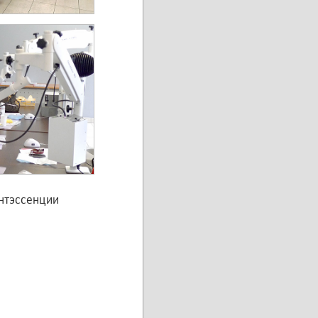
интэссенции