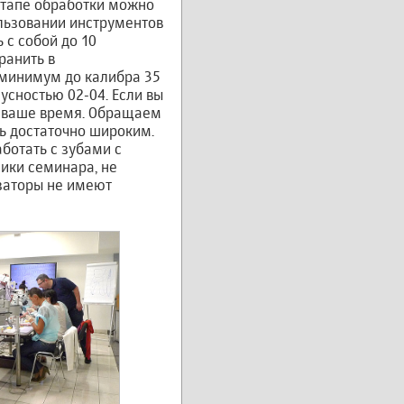
этапе обработки можно
ользовании инструментов
 с собой до 10
ранить в
 минимум до калибра 35
усностью 02-04. Если вы
т ваше время. Обращаем
ь достаточно широким.
ботать с зубами с
ики семинара, не
изаторы не имеют