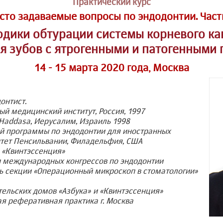
Практический курс
сто задаваемые вопросы по эндодонтии. Часть
дики обтурации системы корневого ка
ия зубов с ятрогенными и патогенными
14 - 15 марта 2020 года, Москва
онтист.
ый медицинский институт, Россия, 1997
Haddasa, Иерусалим, Израиль 1998
й программы по эндодонтии для иностранных
итет Пенсильвании, Филадельфия, США
 «Квинтэссенция»
и международных конгрессов по эндодонтии
ль секции «Операционный микроскоп в стоматологии»
ельских домов «Азбука» и «Квинтэссенция»
я реферативная практика г. Москва