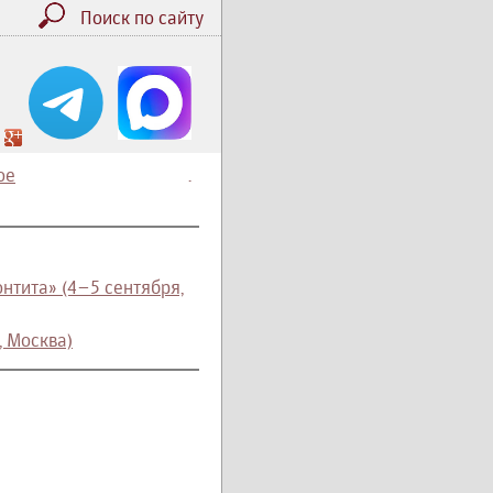
Поиск по сайту
ое
.
нтита» (4–5 сентября,
, Москва)