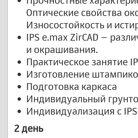
Прочностные характерист
Оптические свойства ок
Износостойкость и исти
IPS e.max ZirCAD – раз
и окрашивания.
Практическое занятие IP
Изготовление штампик
Подготовка каркаса
Индивидуальный грунто
Индивидуализация с IPS 
2 день