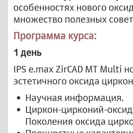
особенностях нового оксид
множество полезных совето
Программа курса:
1 день
IPS e.max ZirCAD MT Multi 
эстетичного оксида цирко
Научная информация.
Циркон-цирконий-оксид 
Поколения оксида цирко