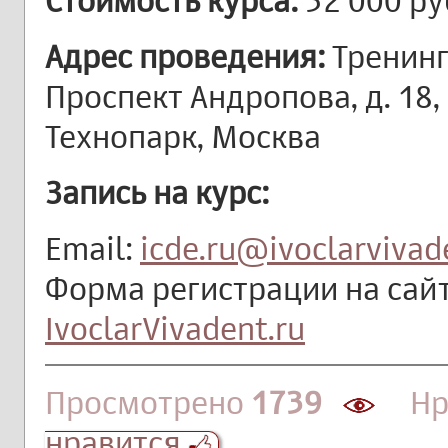
Стоимость курса:
32 000 ру
Адрес проведения:
Тренинг
Проспект Андропова, д. 18, 
Технопарк, Москва
Запись на курс:
Email:
icde.ru@ivoclarviva
Форма регистрации на сай
IvoclarVivadent.ru
Просмотрено
1739
Нра
нравится