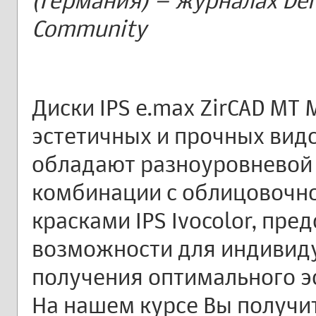
(Германия) – журналах Dent
Community
Диски IPS e.max ZirCAD MT 
эстетичных и прочных видо
обладают разноуровневой 
комбинации с облицовочной
красками IPS Ivocolor, пр
возможности для индивид
получения оптимального эс
На нашем курсе Вы получит