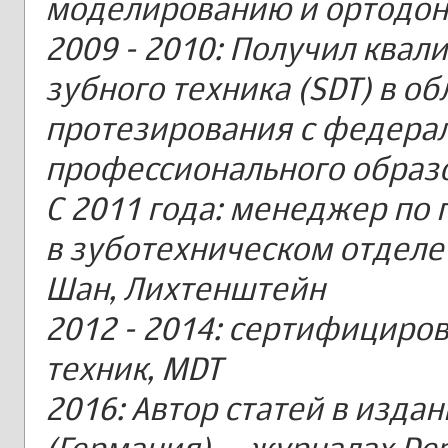
моделированию и ортодон
2009 - 2010: Получил ква
зубного техника (SDT) в о
протезирования с федер
профессионального образ
С 2011 года: менеджер по
в зуботехническом отделе I
Шан, Лихтенштейн
2012 - 2014: сертифициро
техник, MDT
2016: Автор статей в изд