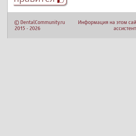
©
DentalCommunity.ru
Информация на этом сай
2015
-
2026
ассистент