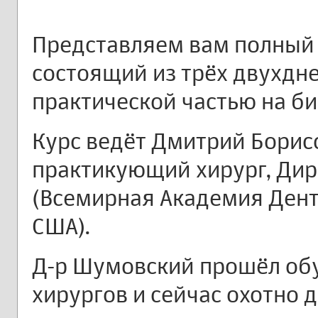
Представляем вам полный 
состоящий из трёх двухдн
практической частью на б
Курс ведёт Дмитрий Бори
практикующий хирург, Дире
(Всемирная Академия Ден
США).
Д-р Шумовский прошёл об
хирургов и сейчас охотно 