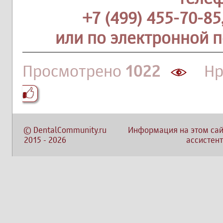
+7 (499) 455-70-85
или по электронной 
Просмотрено
1022
Нра
©
DentalCommunity.ru
Информация на этом сай
2015
-
2026
ассистент