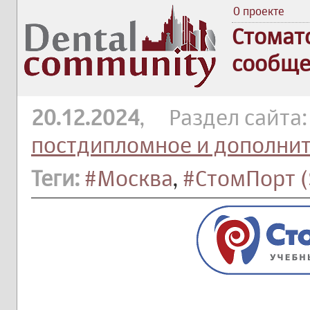
О проекте
Стомат
сообще
20.12.2024
, Раздел сайта
постдипломное и дополни
Теги:
#Москва
,
#СтомПорт (