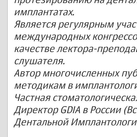
имплантатах.
Является регулярным уча
международных конгрессов
качестве лектора-преподав
слушателя.
Автор многочисленных пу
методикам в имплантолог
Частная стоматологическая
Директор GDIA в России (
Дентальной Имплантологи