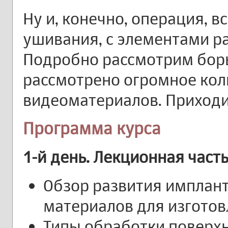
Ну и, конечно, операция, в
ушивания, с элементами р
Подробно рассмотрим борь
рассмотрено огромное кол
видеоматериалов. Приходи
Программа курса
1-й день. Лекционная част
Обзор развития имплан
материалов для изгото
Типы обработки поверх