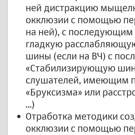
ней дистракцию мыщелк
окклюзии с помощью пе
на ней), с последующим
гладкую расслабляющую
шины (если на ВЧ) с по
«Стабилизирующую шину
слушателей, имеющим 
«Бруксизма» или расстро
…)
Отработка методики со
окклюзии с помощью пе