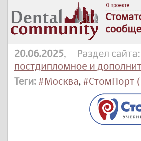
О проекте
Стомат
сообще
20.06.2025
, Раздел сайта
постдипломное и дополни
Теги:
#Москва
,
#СтомПорт (