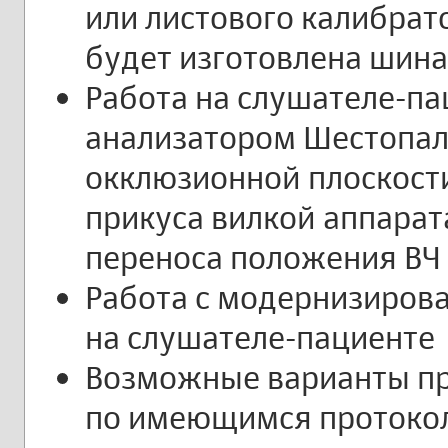
или листового калибрат
будет изготовлена шина
Работа на слушателе-па
анализатором Шестопал
окклюзионной плоскости
прикуса вилкой аппарата
переноса положения ВЧ 
Работа с модернизиров
на слушателе-пациенте
Возможные варианты п
по имеющимся протокол