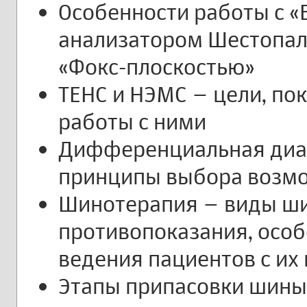
Особенности работы с 
анализатором Шестопал
«Фокс-плоскостью»
ТЕНС и НЭМС – цели, по
работы с ними
Дифференциальная диаг
принципы выбора возмо
Шинотерапия – виды ши
противопоказания, особ
ведения пациентов с и
Этапы припасовки шины 