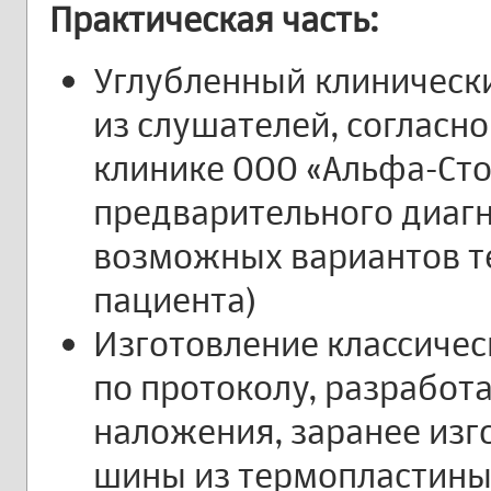
Практическая часть:
Углубленный клиническ
из слушателей, согласн
клинике ООО «Альфа-Ст
предварительного диаг
возможных вариантов тер
пациента)
Изготовление классиче
по протоколу, разработа
наложения, заранее из
шины из термопластины 