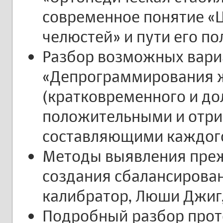
современное понятие «
челюстей» и пути его п
Разбор возможных вари
«Депрограммирования 
(кратковременного и до
положительными и отр
составляющими каждог
Методы выявления преж
создания сбалансирова
калибратор, Люши Джиг,
Подробный разбор прот