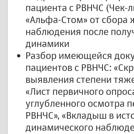
пациента с РВНЧС (Чек-л
«Альфа-Стом» от сбора 
наблюдения после полу
динамики
Разбор имеющейся доку
пациентов с РВНЧС: «Ск
выявления степени тяже
«Лист первичного опроса
углубленного осмотра п
РВНЧС», «Вкладыш в ист
динамического наблюде