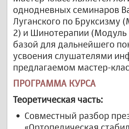
однодневных семинаров В
Луганского по Бруксизму (
2) и Шинотерапии (Модуль 
базой для дальнейшего по
усвоения слушателями ин
предлагаемом мастер-клас
ПРОГРАММА КУРСА
Теоретическая часть:
Совместный разбор през
«Ортопедическая стабил