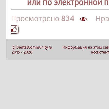
или по электронной 
Просмотрено
834
Нра
©
DentalCommunity.ru
Информация на этом сай
2015
-
2026
ассистент