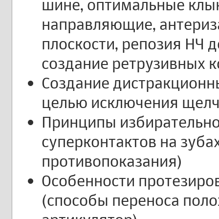
шине, оптимальные кл
направляющие, антериз
плоскости, репозия НЧ д
создание ретрузивных к
Создание дистракционны
целью исключения щелч
Принципы избирательн
суперконтактов на зубах
противопоказания)
Особенности протезиро
(способы переноса поло