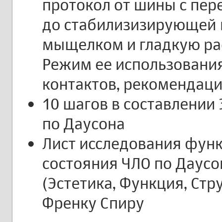
протокол от шины с пе
до стабилизизирующей 
мыщелком и гладкую р
Режим ее использовани
контактов, рекомендаци
10 шагов в составлении 
по Даусона
Лист исследования фун
состояния ЧЛО по Даусо
(Эстетика, Функция, Стр
Френку Спиру