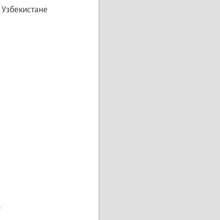
 Узбекистане
»